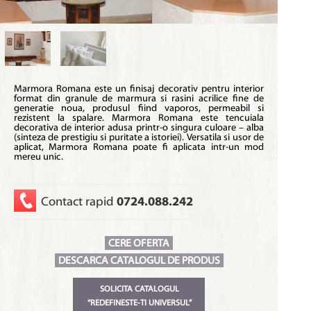
Marmora Romana este un finisaj decorativ pentru interior
format din granule de marmura si rasini acrilice fine de
generatie noua, produsul fiind vaporos, permeabil si
rezistent la spalare. Marmora Romana este tencuiala
decorativa de interior adusa printr-o singura culoare – alba
(sinteza de prestigiu si puritate a istoriei). Versatila si usor de
aplicat, Marmora Romana poate fi aplicata intr-un mod
mereu unic.
Contact rapid
0724.088.242
CERE OFERTA
DESCARCA CATALOGUL DE PRODUS
SOLICITA CATALOGUL
“REDEFINESTE-TI UNIVERSUL”