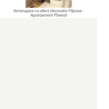
Amenajare cu efect decorativ Filpose -
Apartament Ploiesti
MONTAJ
TRANSPORT
SPECIALIZAT
GRATUIT
SERVICII
DESIGN DE
COMPLETE
INTERIOR