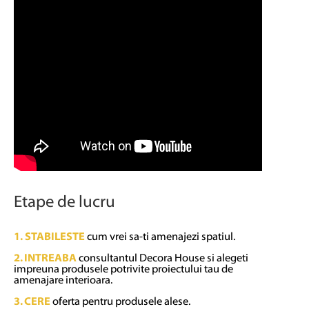
Etape de lucru
1. STABILESTE
cum vrei sa-ti amenajezi spatiul.
2.
INTREABA
consultantul Decora House si alegeti
impreuna produsele potrivite proiectului tau de
amenajare interioara.
3.
CERE
oferta pentru produsele alese.