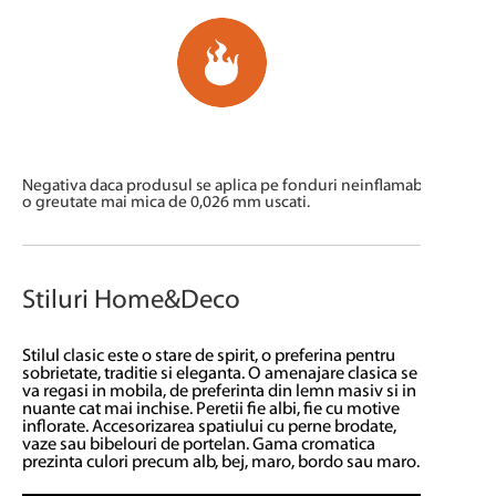
Negativa daca produsul se aplica pe fonduri neinflamabile; materi
o greutate mai mica de 0,026 mm uscati.
Stiluri Home&Deco
Stilul clasic este o stare de spirit, o preferina pentru
sobrietate, traditie si eleganta. O amenajare clasica se
va regasi in mobila, de preferinta din lemn masiv si in
nuante cat mai inchise. Peretii fie albi, fie cu motive
inflorate. Accesorizarea spatiului cu perne brodate,
vaze sau bibelouri de portelan. Gama cromatica
prezinta culori precum alb, bej, maro, bordo sau maro.