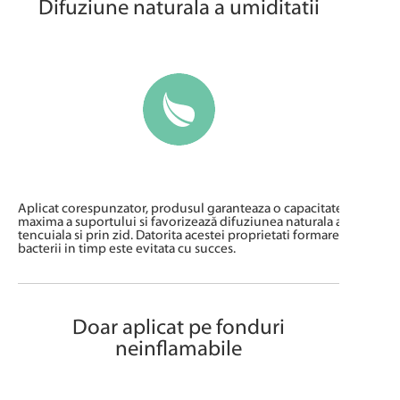
Difuziune naturala a umiditatii
Aplicat corespunzator, produsul garanteaza o capacitate de transp
maxima a suportului si favorizează difuziunea naturala a umiditati
tencuiala si prin zid. Datorita acestei proprietati formarea de muce
bacterii in timp este evitata cu succes.
Doar aplicat pe fonduri
neinflamabile