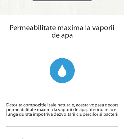
Permeabilitate maxima la vaporii
de apa
Datorita compozitiei sale naturale, acesta vopsea decorativa gara
permeabilitate maxima la vaporii de apa, oferind in acelasi timp si
lunga durata impotriva dezvoltarii ciupercilor si bacteriilor.