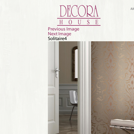
A
Previous Image
Next Image
Solitaire4