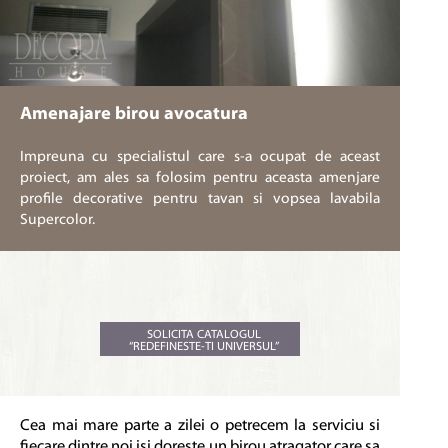
Amenajare birou avocatura
Impreuna cu specialistul care s-a ocupat de aceast
proiect, am ales sa folosim pentru aceasta amenjare
profile decorative pentru tavan si vopsea lavabila
Supercolor.
SOLICITA CATALOGUL
“REDEFINESTE-TI UNIVERSUL”
Cea mai mare parte a zilei o petrecem la serviciu si
fiecare dintre noi isi doreste un birou atragator care sa