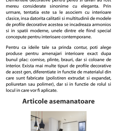
Elementele decorative pentru pereti si tavan au fost
mereu considerate sinonime cu eleganta. Prin
urmare, tentatia este sa le asociem cu interioare
clasice, insa datorita calitatii si multitudinii de modele
de profile decorative acestea se incadreaza armonios
si in spatii moderne, unele dintre ele fiind special
concepute pentru interioare contemporane.
Pentru ca ideile tale sa prinda contur, poti alege
produse pentru amenajari interioare exact dupa
bunul plac: cornise, plinte, brauri, dar si coloane de
interior. Exista mai multe tipuri de profile decorative
de acest gen, diferentiate in functie de materialul din
care sunt fabricate (polistiren extrudat si expandat,
poliuretan sau polimer), dar si in functie de rolul si
locul in care vor fi aplicate.
Articole asemanatoare