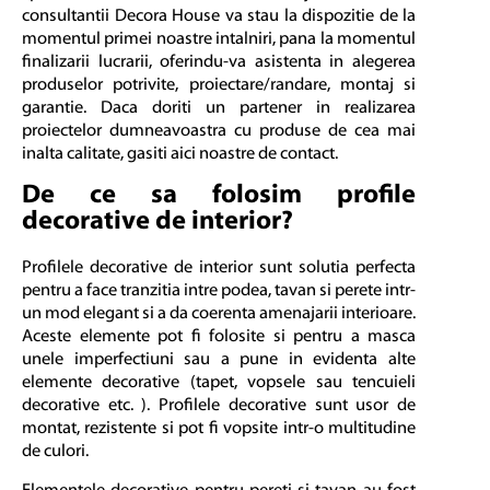
consultantii Decora House va stau la dispozitie de la
momentul primei noastre intalniri, pana la momentul
finalizarii lucrarii, oferindu-va asistenta in alegerea
produselor potrivite, proiectare/randare, montaj si
garantie. Daca doriti un partener in realizarea
proiectelor dumneavoastra cu produse de cea mai
inalta calitate, gasiti aici noastre de
contact
.
De ce sa folosim profile
decorative de interior?
Profilele decorative de interior sunt solutia perfecta
pentru a face tranzitia intre podea, tavan si perete intr-
un mod elegant si a da coerenta amenajarii interioare.
Aceste elemente pot fi folosite si pentru a masca
unele imperfectiuni sau a pune in evidenta alte
elemente decorative (tapet, vopsele sau tencuieli
decorative etc. ). Profilele decorative sunt usor de
montat, rezistente si pot fi vopsite intr-o multitudine
de culori.