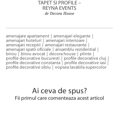
TAPET SI PROFILE –
REYNA EVENTS
de Decora House
amenajare apartament
amenajari elegante
amenajari hoteluri
amenajari interioare
amenajari receptii
amenajari restaurante
amenajari spatii oficiale
ansamblu rezidential
birou
birou avocat
decora house
plinte
profile decorative bucuresti
profile decorative cluj
profile decorative constanta
profile decorative iasi
profile decorative sibiu
vopsea lavabila supercolor
Ai ceva de spus?
Fii primul care comenteaza acest articol