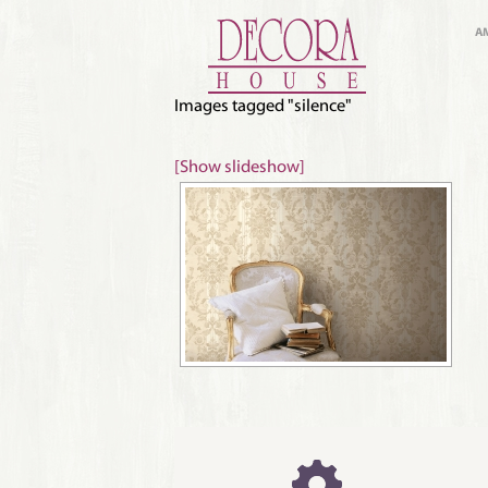
A
Images tagged "silence"
[Show slideshow]