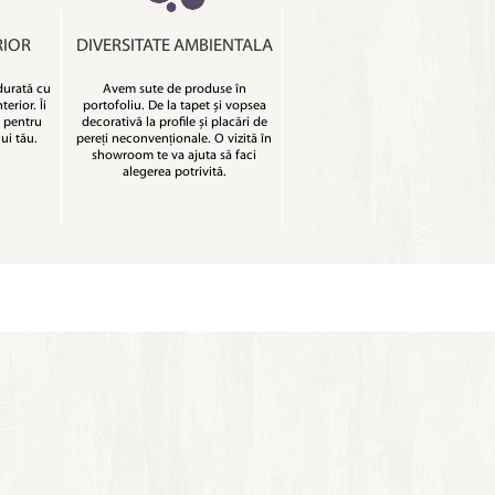
RIOR
DIVERSITATE AMBIENTALA
durată cu
Avem sute de produse în
terior. Îi
portofoliu. De la tapet și vopsea
 pentru
decorativă la profile și placări de
ui tău.
pereți neconvenționale. O vizită în
showroom te va ajuta să faci
alegerea potrivită.