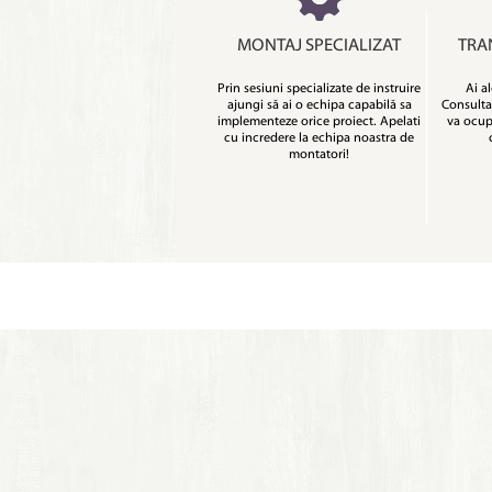
MONTAJ SPECIALIZAT
TRA
Prin sesiuni specializate de instruire
Ai al
ajungi să ai o echipa capabilă sa
Consulta
implementeze orice proiect. Apelati
va ocupa
cu incredere la echipa noastra de
montatori!